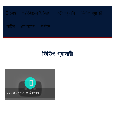
হোম
প্রতিষ্ঠানের ইতিহাস
ফটো গ্যালারী
ভিডিও গ্যালারী
নোটিশ
যোগাযোগ
লগইন
ভিডিও গ্যালারী
২০২৬ সেশনে ভর্তি চলছে