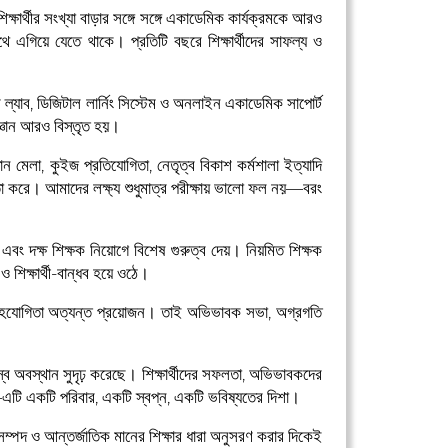
ক্ষার্থীর সংখ্যা বাড়ার সঙ্গে সঙ্গে একাডেমিক কার্যক্রমকে আরও
পথে এগিয়ে যেতে থাকে। প্রতিটি বছরে শিক্ষার্থীদের সাফল্য ও
ার ল্যাব, ডিজিটাল লার্নিং সিস্টেম ও অনলাইন একাডেমিক সাপোর্ট
 জ্ঞান আরও বিস্তৃত হয়।
জ্ঞান মেলা, কুইজ প্রতিযোগিতা, নেতৃত্ব বিকাশ কর্মশালা ইত্যাদি
া করে। আমাদের লক্ষ্য শুধুমাত্র পরীক্ষায় ভালো ফল নয়—বরং
ল এবং দক্ষ শিক্ষক নিয়োগে বিশেষ গুরুত্ব দেয়। নিয়মিত শিক্ষক
 শিক্ষার্থী-বান্ধব হয়ে ওঠে।
 যৌথ সহযোগিতা অত্যন্ত প্রয়োজন। তাই অভিভাবক সভা, অগ্রগতি
্ব অবস্থান সুদৃঢ় করেছে। শিক্ষার্থীদের সফলতা, অভিভাবকদের
য়—এটি একটি পরিবার, একটি স্বপ্ন, একটি ভবিষ্যতের দিশা।
সম্পদ ও আন্তর্জাতিক মানের শিক্ষার ধারা অনুসরণ করার দিকেই