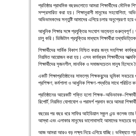
প্রতিষ্ঠার প্রাথমিক বছরগুলোতে আমরা শিক্ষার্থীদের মৌলিক শিক
সম্প্রসারিত করা হয়। শিক্ষানুরাগী মানুষের সহযোগিতা, অভিভ
অভিভাবকদের সন্তুষ্টি আমাদের এগিয়ে চলার অনুপ্রেরণা হয়ে
আধুনিক শিক্ষার সঙ্গে প্রযুক্তির সংযোগ অত্যন্ত গুরুত্বপূর্ণ
চালু করি। ডিজিটাল প্রযুক্তির মাধ্যমে শিক্ষার্থীরা তথ্যভিত্
শিক্ষার্থীদের সার্বিক বিকাশ নিশ্চিত করার জন্য সহশিক্ষা কার্
নিয়মিত আয়োজন করা হয়। এসব কার্যক্রম শিক্ষার্থীদের আত্ম
শিক্ষার্থীদের সৃজনশীল, মানবিক ও সমাজসচেতন মানুষ হিসেবে 
একটি শিক্ষাপ্রতিষ্ঠানের সাফল্যে শিক্ষকবৃন্দের ভূমিকা সবচ
প্রশিক্ষণ, কর্মশালা ও আধুনিক শিক্ষণ-পদ্ধতির সাথে পরিচিত কর
প্রতিষ্ঠানের আরেকটি শক্তি হলো শিক্ষক–অভিভাবক–শিক্ষার্থ
রিপোর্ট, নিয়মিত যোগাযোগ ও পরামর্শ প্রদান করে আমরা শিক্ষার্
বছরের পর বছর ধরে সাফির আইডিয়াল স্কুল এন্ড কলেজ তার উৎক
আস্থা এবং এলাকার মানুষের ভালোবাসাই আমাদের সবচেয়ে বড় অর্
আজ আমরা আরও বড় লক্ষ্য নিয়ে এগিয়ে যাচ্ছি। ভবিষ্যতে প্রতি