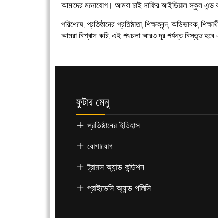
আমাদের মনোযোগ। আমরা চাই সাফির আইডিয়াল স্কুল এন্ড কলেজ 
পরিশেষে, প্রতিষ্ঠানের প্রতিষ্ঠাতা, শিক্ষকবৃন্দ, অভিভাবক,
আমরা বিশ্বাস করি, এই পথচলা আরও দূর পর্যন্ত বিস্তৃত হবে 
ফুটার মেনু
প্রতিষ্ঠানের ইতিহাস
যোগাযোগ
ট্রামস অ্যান্ড কন্ডিশন
প্রাইভেসি অ্যান্ড পলিসি