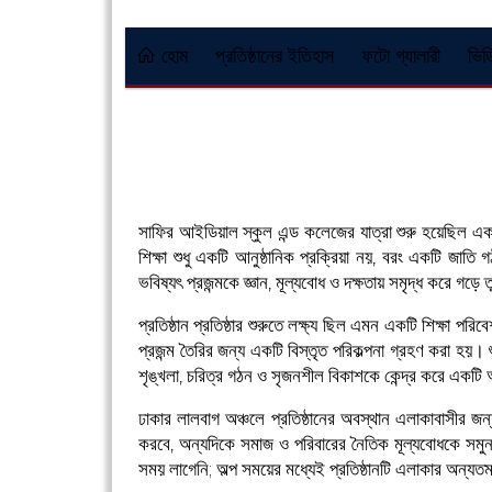
হোম
প্রতিষ্ঠানের ইতিহাস
ফটো গ্যালারী
ভিড
সাফির আইডিয়াল স্কুল এন্ড কলেজের যাত্রা শুরু হয়েছিল একটি
শিক্ষা শুধু একটি আনুষ্ঠানিক প্রক্রিয়া নয়, বরং একটি জাতি 
ভবিষ্যৎ প্রজন্মকে জ্ঞান, মূল্যবোধ ও দক্ষতায় সমৃদ্ধ করে গড়ে
প্রতিষ্ঠান প্রতিষ্ঠার শুরুতে লক্ষ্য ছিল এমন একটি শিক্ষা পর
প্রজন্ম তৈরির জন্য একটি বিস্তৃত পরিকল্পনা গ্রহণ করা হয়। শ
শৃঙ্খলা, চরিত্র গঠন ও সৃজনশীল বিকাশকে কেন্দ্র করে একটি
ঢাকার লালবাগ অঞ্চলে প্রতিষ্ঠানের অবস্থান এলাকাবাসীর জন
করবে, অন্যদিকে সমাজ ও পরিবারের নৈতিক মূল্যবোধকে সমু
সময় লাগেনি; অল্প সময়ের মধ্যেই প্রতিষ্ঠানটি এলাকার অন্যতম 