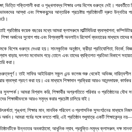
্ষা, ভিত্তি শক্তিশালী করা ও শৃঙ্খলাবদ্ধ শিক্ষার ওপর বিশেষ গুরুত্ব দেই। পরবর্তীতে শি
াবকদের আস্থা এবং শিক্ষকবৃন্দের আন্তরিক প্রচেষ্টায় প্রতিষ্ঠানটি দ্রুত উন্নতির 
 ওঠে।
। তাই প্রতিষ্ঠার কয়েক বছরের মধ্যে আমরা ক্লাসরুমে মাল্টিমিডিয়া ব্যবস্থাপনা, কম্পিউট
তিক শিক্ষা অর্জনের সুযোগ পায় এবং বিশ্বব্যাপী অনলাইন রিসোর্স ব্যবহারের মাধ্যমে তাদের
যক্রমকে বিশেষ গুরুত্ব দেওয়া হয়। সাংস্কৃতিক অনুষ্ঠান, ক্রীড়া প্রতিযোগিতা, বিতর্ক, বি
বিশ্বাস বাড়ায়, দলগত মনোভাব গড়ে তোলে এবং তাদের ব্যক্তিগত প্রতিভা বিকাশে সহায়ত
তৈরি করা।
েয়ে গুরুত্বপূর্ণ। তাই সাফির আইডিয়াল স্কুল এন্ড কলেজ শুরু থেকেই অভিজ্ঞ, দায়িত্বশী
ার ব্যবস্থা গ্রহণ করা হয়। এর মাধ্যমে শিক্ষাদান প্রক্রিয়া আরও আনন্দদায়ক, কার্যকর ও
ীর সুসম্পর্ক। আমরা বিশ্বাস করি, শিক্ষার্থীর অগ্রগতিতে পরিবার ও প্রতিষ্ঠানের
থীদের শিক্ষাজীবনকে আরও সমৃদ্ধ করার প্রচেষ্টা চালিয়ে যাই।
র্ষতা, শৃঙ্খলা, শিক্ষার মান, মানবিক পরিবেশ ও প্রশাসনিক সুসংগঠনের মাধ্যমে নিজস
জন। আমরা গর্বের সঙ্গে বলতে পারি, এই প্রতিষ্ঠান শুধুমাত্র একটি শিক্ষাকেন্দ্র ন
ষ্ঠানটিকে উন্নততর অবকাঠামো, আধুনিক ল্যাব, প্রযুক্তি-সমৃদ্ধ ক্লাসরুম, দক্ষ মানব