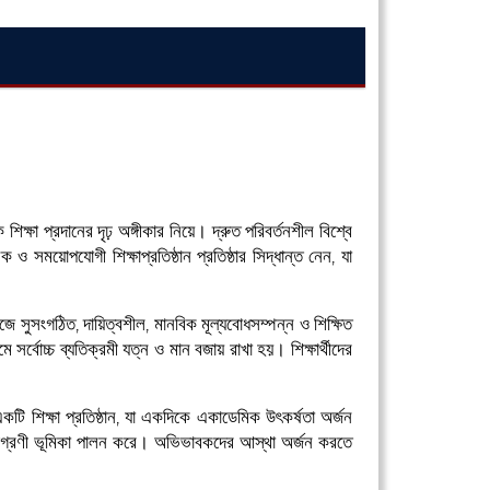
্ষা প্রদানের দৃঢ় অঙ্গীকার নিয়ে। দ্রুত পরিবর্তনশীল বিশ্বে
ও সময়োপযোগী শিক্ষাপ্রতিষ্ঠান প্রতিষ্ঠার সিদ্ধান্ত নেন, যা
মাজে সুসংগঠিত, দায়িত্বশীল, মানবিক মূল্যবোধসম্পন্ন ও শিক্ষিত
সর্বোচ্চ ব্যতিক্রমী যত্ন ও মান বজায় রাখা হয়। শিক্ষার্থীদের
টি শিক্ষা প্রতিষ্ঠান, যা একদিকে একাডেমিক উৎকর্ষতা অর্জন
 অগ্রণী ভূমিকা পালন করে। অভিভাবকদের আস্থা অর্জন করতে