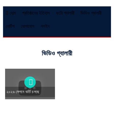
হোম
প্রতিষ্ঠানের ইতিহাস
ফটো গ্যালারী
ভিডিও গ্যালারী
নোটিশ
যোগাযোগ
লগইন
ভিডিও গ্যালারী
২০২৬ সেশনে ভর্তি চলছে