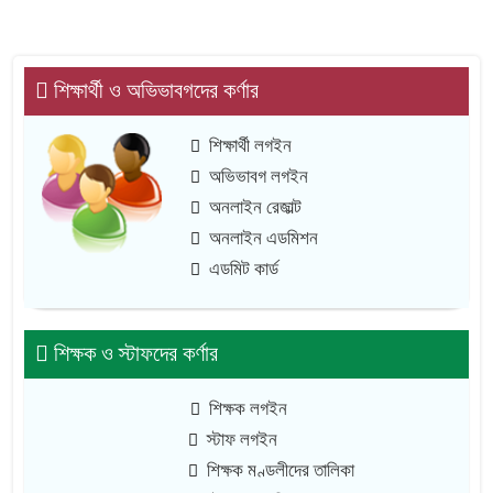
শিক্ষার্থী ও অভিভাবগদের কর্ণার
শিক্ষার্থী লগইন
অভিভাবগ লগইন
অনলাইন রেজাল্ট
অনলাইন এডমিশন
এডমিট কার্ড
শিক্ষক ও স্টাফদের কর্ণার
শিক্ষক লগইন
স্টাফ লগইন
শিক্ষক মণ্ডলীদের তালিকা