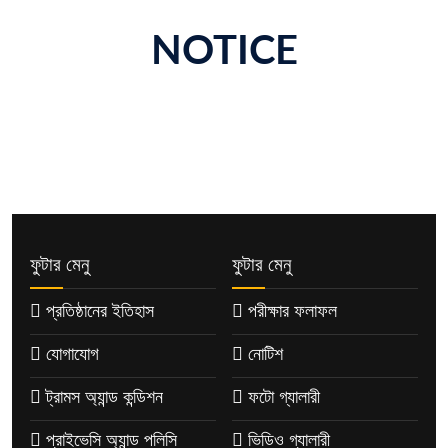
NOTICE
ফুটার মেনু
ফুটার মেনু
প্রতিষ্ঠানের ইতিহাস
পরীক্ষার ফলাফল
যোগাযোগ
নোটিশ
ট্রামস অ্যান্ড কন্ডিশন
ফটো গ্যালারী
প্রাইভেসি অ্যান্ড পলিসি
ভিডিও গ্যালারী