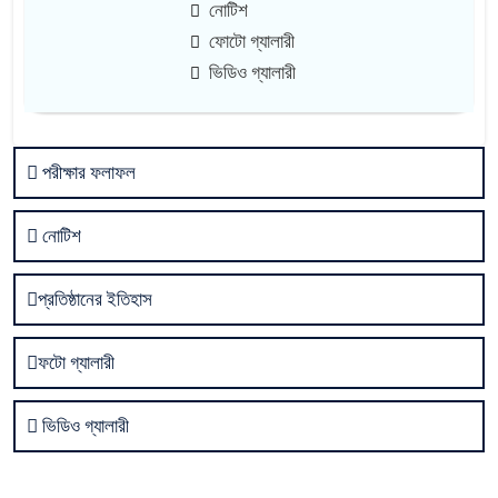
নোটিশ
ফোটো গ্যালারী
ভিডিও গ্যালারী
পরীক্ষার ফলাফল
নোটিশ
প্রতিষ্ঠানের ইতিহাস
ফটো গ্যালারী
ভিডিও গ্যালারী
01-
খেলা সংক্রান্ত জরুরী নোটিশ এবং মাঘী পূর্ণিমার ছুটি
02-
বার্ষিক বনভোজন, ২০২৬