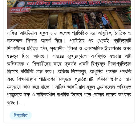
সাফির আইডিয়াল স্কুল এন্ড কলেজ প্রতিষ্ঠিত হয় আধুনিক, নৈতিক ও
মানসম্মত শিক্ষার আদর্শ নিয়ে। প্রতিষ্ঠার পর থেকেই প্রতিষ্ঠানটি
শিক্ষার্থীদের চরিত্র গঠন, সৃজনশীল চিন্তা ও একাডেমিক উৎকর্ষতার ওপর
গুরুত্ব দিয়ে আসছে। শহরের কেন্দ্রস্থলে অবস্থিত হওয়ায় এটি
অভিভাবক ও শিক্ষার্থীদের কাছে দ্রুতই একটি বিশ্বস্ত শিক্ষাপ্রতিষ্ঠান
হিসেবে পরিচিতি লাভ করে। অভিজ্ঞ শিক্ষকবৃন্দ, আধুনিক পাঠদান পদ্ধতি
এবং শিক্ষাবান্ধব পরিবেশের মাধ্যমে প্রতিষ্ঠানটি শিক্ষার গুণগত মান
উন্নয়নে কাজ করে যাচ্ছে। সাফির আইডিয়াল স্কুল এন্ড কলেজ ভবিষ্যত
প্রজন্মকে দক্ষ ও দায়িত্বশীল নাগরিক হিসেবে গড়ে তোলার লক্ষ্যে অগ্রসর
হচ্ছে।.....
বিস্তারিত